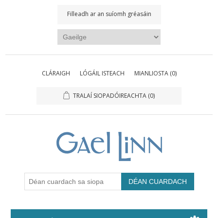
Filleadh ar an suíomh gréasáin
CLÁRAIGH
LÓGÁIL ISTEACH
MIANLIOSTA
(0)
TRALAÍ SIOPADÓIREACHTA
(0)