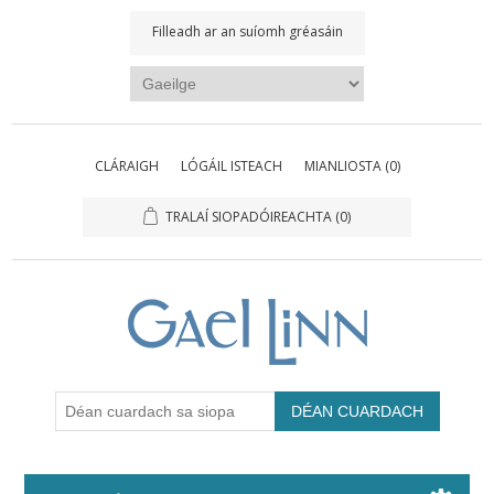
Filleadh ar an suíomh gréasáin
CLÁRAIGH
LÓGÁIL ISTEACH
MIANLIOSTA
(0)
TRALAÍ SIOPADÓIREACHTA
(0)