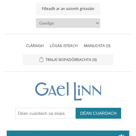
Filleadh ar an suíomh gréasáin
CLÁRAIGH
LÓGÁIL ISTEACH
MIANLIOSTA
(0)
TRALAÍ SIOPADÓIREACHTA
(0)