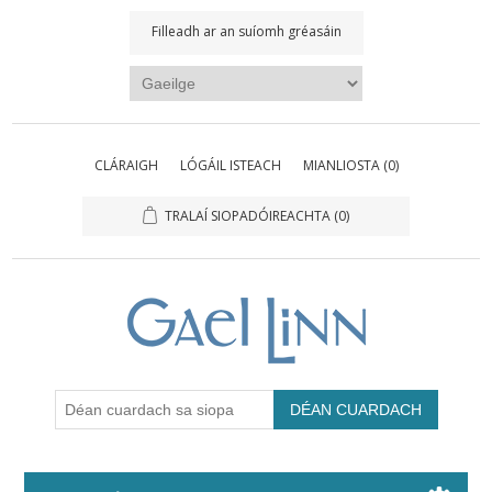
Filleadh ar an suíomh gréasáin
CLÁRAIGH
LÓGÁIL ISTEACH
MIANLIOSTA
(0)
TRALAÍ SIOPADÓIREACHTA
(0)