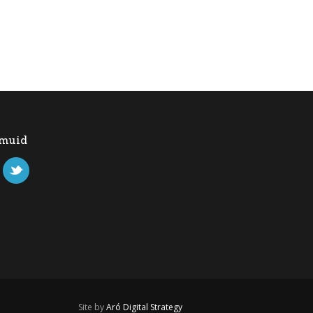
 muid
Site by
Aró Digital Strategy