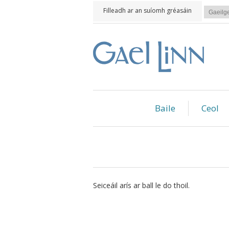
Filleadh ar an suíomh gréasáin
Baile
Ceol
Seiceáil arís ar ball le do thoil.